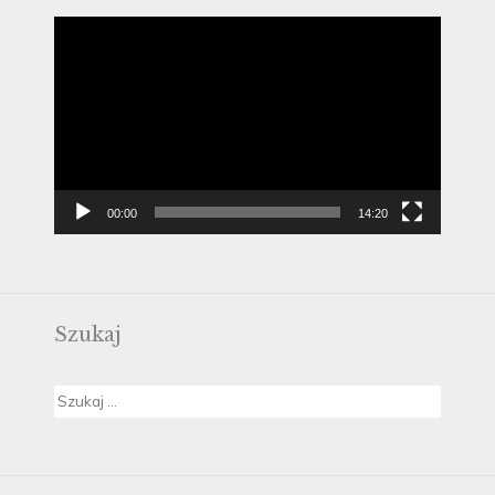
Odtwarzacz
video
00:00
14:20
Szukaj
Szukaj: