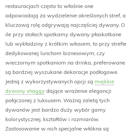
restauracjach często to właśnie one
odpowiadają za wydzielenie określonych stref, a
kluczową rolę odgrywają najczęściej dywany. O
ile przy stołach spotkamy dywany płaskotkane
lub wykładziny z krótkim włosiem, to przy strefie
dedykowanej lunchom biznesowym, czy
wieczornym spotkaniom na drinka, preferowane
są bardziej wyszukane dekoracje podłogowe.
Jedną z wykorzystywanych opcji są
miękkie
dywany shaggy
dające wrażenie elegancji
połączonej z luksusem. Ważną zaletą tych
dywanów jest bardzo duży wybór gamy
kolorystycznej, kształtów i rozmiarów.
Zastosowanie w nich specjalne włókna są