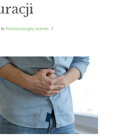
uracji
In
Restauracyjny biznes