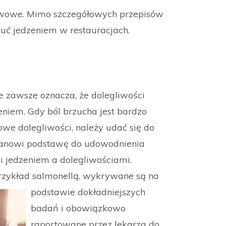
stwowe. Mimo szczegółowych przepisów
ruć jedzeniem w restauracjach.
ie zawsze oznacza, że dolegliwości
niem. Gdy ból brzucha jest bardzo
we dolegliwości, należy udać się do
stanowi podstawę do udowodnienia
 jedzeniem a dolegliwościami.
rzykład salmonellą, wykry
wane są na
podstawie dokładniejszych
badań i obowiązkowo
raportowane przez lekarza do