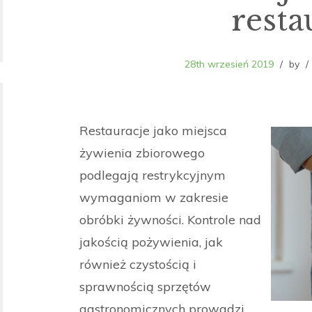
resta
28th wrzesień 2019
by
Restauracje jako miejsca
żywienia zbiorowego
podlegają restrykcyjnym
wymaganiom w zakresie
obróbki żywności. Kontrole nad
jakością pożywienia, jak
również czystością i
sprawnością sprzętów
gastronomicznych prowadzi