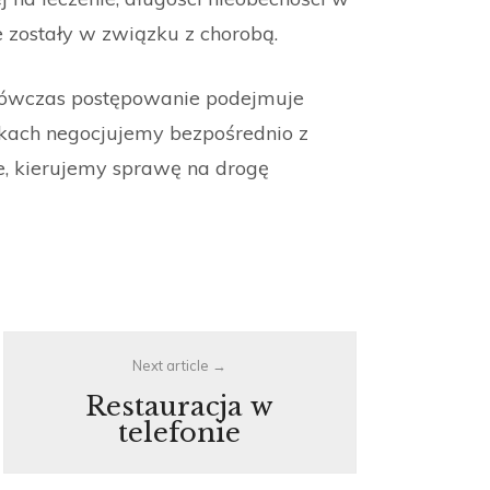
ne zostały w związku z chorobą.
 wówczas postępowanie podejmuje
dkach negocjujemy bezpośrednio z
we, kierujemy sprawę na drogę
Next article
Restauracja w
telefonie