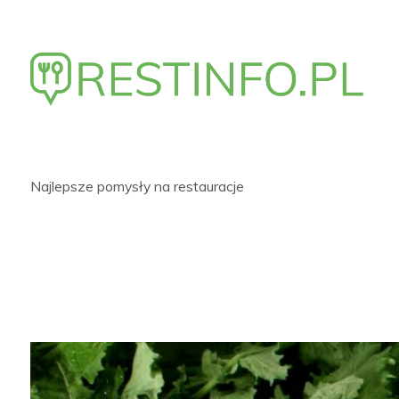
Skip
to
content
Najlepsze pomysły na restauracje