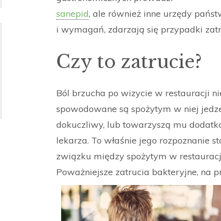
sanepid
, ale również inne urzędy pań
i wymagań, zdarzają się przypadki zat
Czy to zatrucie?
Ból brzucha po wizycie w restauracji n
spowodowane są spożytym w niej jedze
dokuczliwy, lub towarzyszą mu dodatko
lekarza. To właśnie jego rozpoznanie 
związku między spożytym w restauracji
Poważniejsze zatrucia bakteryjne, na p