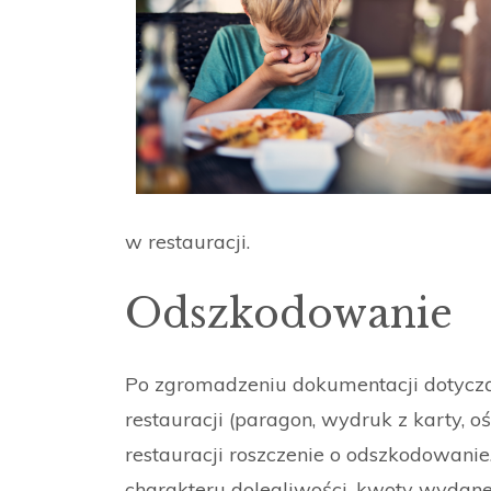
w restauracji.
Odszkodowanie
Po zgromadzeniu dokumentacji dotyczą
restauracji (paragon, wydruk z karty, 
restauracji roszczenie o odszkodowanie
charakteru dolegliwości, kwoty wydanej