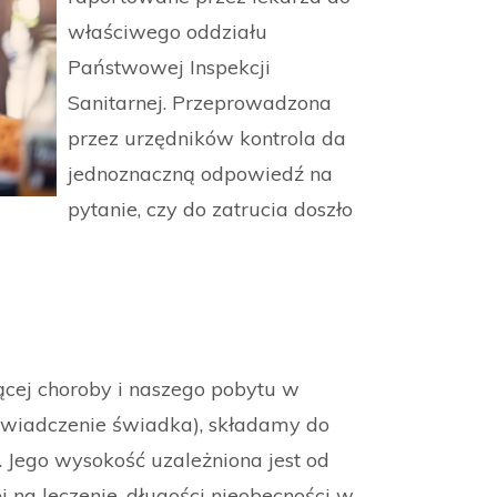
właściwego oddziału
Państwowej Inspekcji
Sanitarnej. Przeprowadzona
przez urzędników kontrola da
jednoznaczną odpowiedź na
pytanie, czy do zatrucia doszło
cej choroby i naszego pobytu w
oświadczenie świadka), składamy do
. Jego wysokość uzależniona jest od
 na leczenie, długości nieobecności w