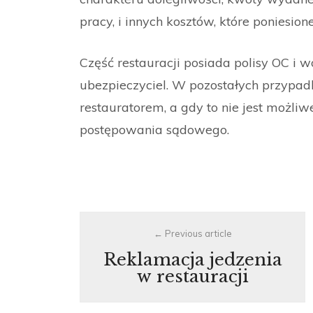
pracy, i innych kosztów, które poniesio
Część restauracji posiada polisy OC i
ubezpieczyciel. W pozostałych przypa
restauratorem, a gdy to nie jest możli
postępowania sądowego.
Post
Previous article
navigation
Reklamacja jedzenia
w restauracji